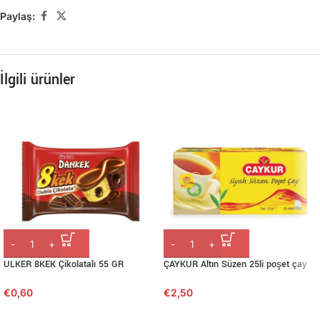
Paylaş:
İlgili ürünler
ULKER 8KEK Çikolatalı 55 GR
ÇAYKUR Altın Süzen 25li poşet çay
€
0,60
€
2,50