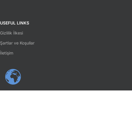
USEFUL LINKS
Gizlilik İlkesi
Şartlar ve Koşullar
İletişim
SOSYAL MEDYA
Facebook
Instagram