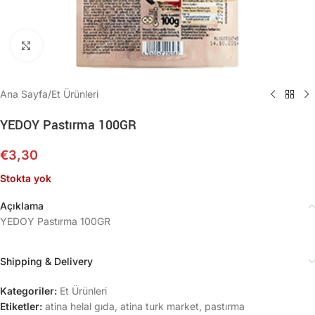
Büyütmek için tıklayın
Ana Sayfa
/
Et Ürünleri
YEDOY Pastırma 100GR
€
3,30
Stokta yok
Açıklama
YEDOY Pastırma 100GR
Shipping & Delivery
Kategoriler:
Et Ürünleri
Etiketler:
atina helal gıda
,
atina turk market
,
pastırma