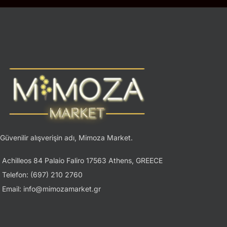
Güvenilir alışverişin adı, Mimoza Market.
Achilleos 84 Palaio Faliro 17563 Athens, GREECE
Telefon: (697) 210 2760
Email: info@mimozamarket.gr