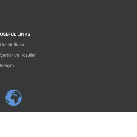
USEFUL LINKS
Gizlilik İlkesi
Şartlar ve Koşullar
İletişim
SOSYAL MEDYA
Facebook