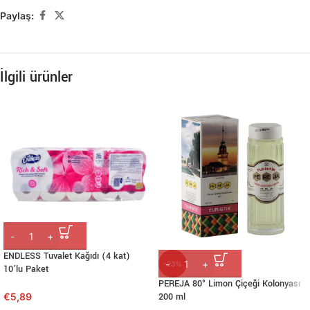
Paylaş:
İlgili ürünler
ENDLESS Tuvalet Kağıdı (4 kat)
-23%
10’lu Paket
PEREJA 80° Limon Çiçeği Kolonyası
€
5,89
200 ml