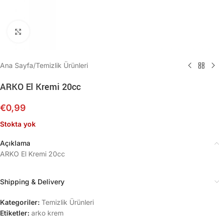
Büyütmek için tıklayın
Ana Sayfa
/
Temizlik Ürünleri
ARKO El Kremi 20cc
€
0,99
Stokta yok
Açıklama
ARKO El Kremi 20cc
Shipping & Delivery
Kategoriler:
Temizlik Ürünleri
Etiketler:
arko krem