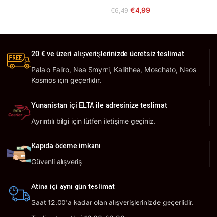
€
4,99
€
6,49
20 € ve üzeri alışverişlerinizde ücretsiz teslimat
Palaio Faliro, Nea Smyrni, Kallithea, Moschato, Neos
Kosmos için geçerlidir.
Yunanistan içi ELTA ile adresinize teslimat
Ayrıntılı bilgi için lütfen iletişime geçiniz.
Kapıda ödeme imkanı
Güvenli alışveriş
Atina içi aynı gün teslimat
Saat 12.00'a kadar olan alışverişlerinizde geçerlidir.