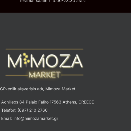
Teslimat saatleri 13.00-23.30 arası
Güvenilir alışverişin adı, Mimoza Market.
Achilleos 84 Palaio Faliro 17563 Athens, GREECE
Telefon: (697) 210 2760
Email: info@mimozamarket.gr