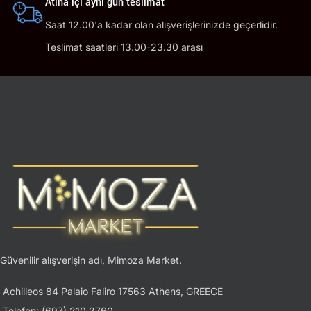
Atina içi aynı gün teslimat
Saat 12.00'a kadar olan alışverişlerinizde geçerlidir.
Teslimat saatleri 13.00-23.30 arası
Güvenilir alışverişin adı, Mimoza Market.
Achilleos 84 Palaio Faliro 17563 Athens, GREECE
Telefon: (697) 210 2760