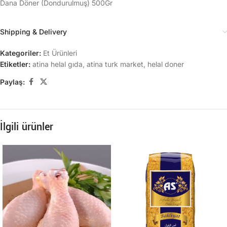
Dana Döner (Dondurulmuş) 500Gr
Shipping & Delivery
Kategoriler:
Et Ürünleri
Etiketler:
atina helal gıda
,
atina turk market
,
helal doner
Paylaş:
İlgili ürünler