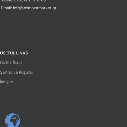
Email: info@mimozamarket.gr
USEFUL LINKS
Gizlilik İlkesi
Şartlar ve Koşullar
İletişim