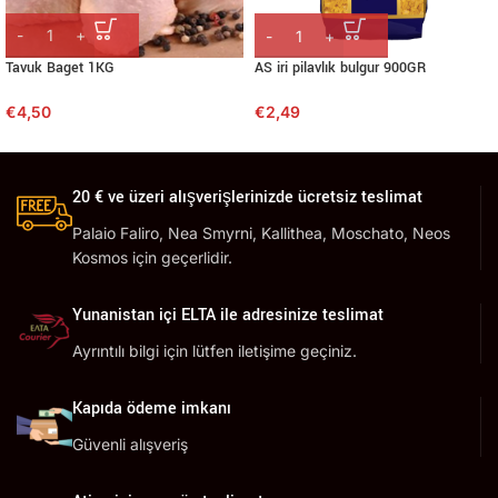
Tavuk Baget 1KG
AS iri pilavlık bulgur 900GR
€
4,50
€
2,49
20 € ve üzeri alışverişlerinizde ücretsiz teslimat
Palaio Faliro, Nea Smyrni, Kallithea, Moschato, Neos
Kosmos için geçerlidir.
Yunanistan içi ELTA ile adresinize teslimat
Ayrıntılı bilgi için lütfen iletişime geçiniz.
Kapıda ödeme imkanı
Güvenli alışveriş