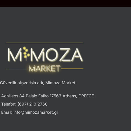
Güvenilir alışverişin adı, Mimoza Market.
Achilleos 84 Palaio Faliro 17563 Athens, GREECE
Telefon: (697) 210 2760
Email: info@mimozamarket.gr