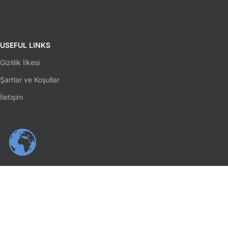
USEFUL LINKS
Gizlilik İlkesi
Şartlar ve Koşullar
İletişim
SOSYAL MEDYA
Facebook
Instagram