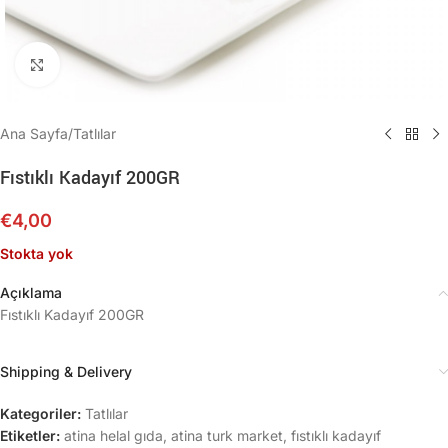
Büyütmek için tıklayın
Ana Sayfa
/
Tatlılar
Fıstıklı Kadayıf 200GR
€
4,00
Stokta yok
Açıklama
Fıstıklı Kadayıf 200GR
Shipping & Delivery
Kategoriler:
Tatlılar
Etiketler:
atina helal gıda
,
atina turk market
,
fıstıklı kadayıf