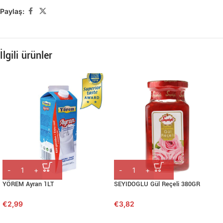
Paylaş:
İlgili ürünler
YÖREM Ayran 1LT
SEYIDOGLU Gül Reçeli 380GR
€
2,99
€
3,82