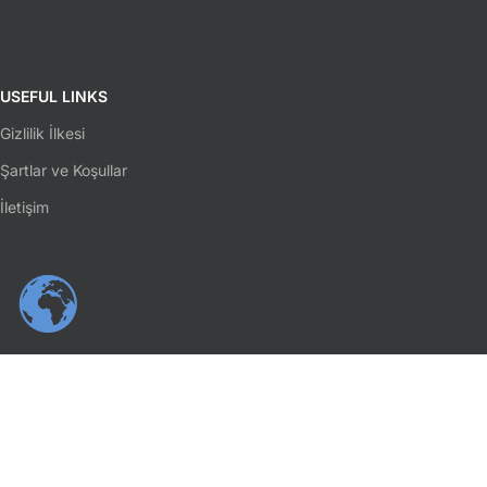
USEFUL LINKS
Gizlilik İlkesi
Şartlar ve Koşullar
İletişim
SOSYAL MEDYA
Facebook
Instagram