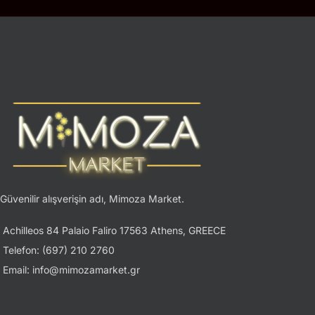
Güvenilir alışverişin adı, Mimoza Market.
Achilleos 84 Palaio Faliro 17563 Athens, GREECE
Telefon: (697) 210 2760
Email: info@mimozamarket.gr