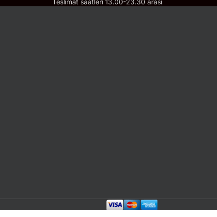
Teslimat saatleri 13.00-23.30 arası