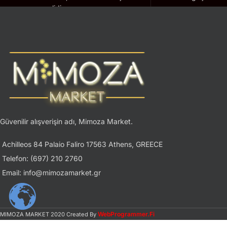
geçerlidir.
Güvenilir alışverişin adı, Mimoza Market.
Achilleos 84 Palaio Faliro 17563 Athens, GREECE
Telefon: (697) 210 2760
Email: info@mimozamarket.gr
WebProgrammer.Fi
MIMOZA MARKET
2020 Created By