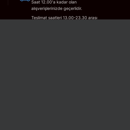
Saat 12.00'a kadar olan
alışverişlerinizde geçerlidir.
Teslimat saatleri 13.00-23.30 arası