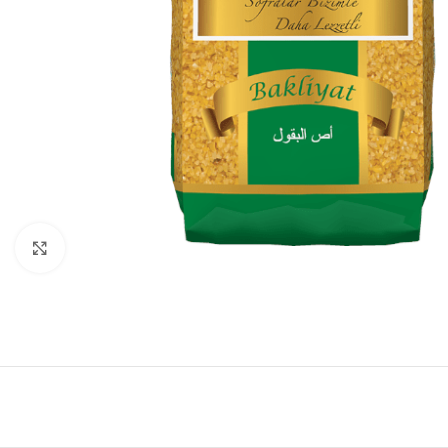
Büyütmek için tıklayın