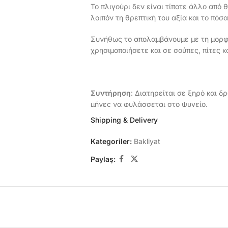
Το πλιγούρι δεν είναι τίποτε άλλο από
λοιπόν τη θρεπτική του αξία και το πόσ
Συνήθως το απολαμβάνουμε με τη μορφ
χρησιμοποιήσετε και σε σούπες, πίτες κα
Συντήρηση
: Διατηρείται σε ξηρό και δ
μήνες να φυλάσσεται στο ψυγείο.
Shipping & Delivery
Kategoriler:
Bakliyat
Προέλευση
: Τουρκία
Paylaş: