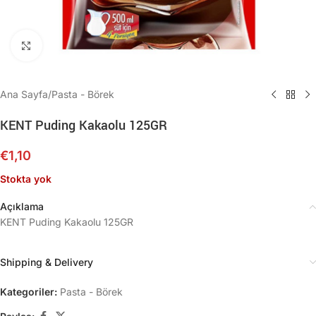
Büyütmek için tıklayın
Ana Sayfa
/
Pasta - Börek
KENT Puding Kakaolu 125GR
€
1,10
Stokta yok
Açıklama
KENT Puding Kakaolu 125GR
Shipping & Delivery
Kategoriler:
Pasta - Börek