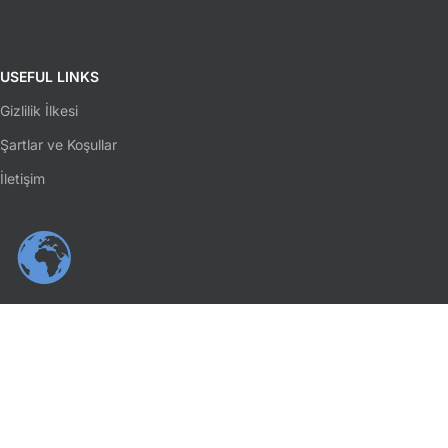
USEFUL LINKS
Gizlilik İlkesi
Şartlar ve Koşullar
İletişim
SOSYAL MEDYA
Facebook
Instagram