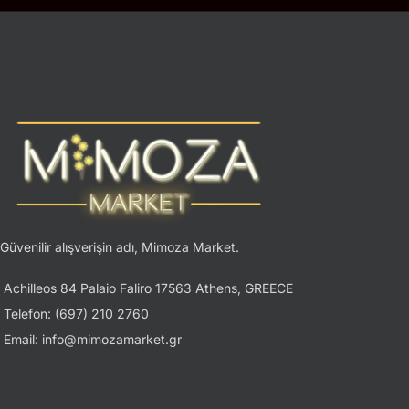
Güvenilir alışverişin adı, Mimoza Market.
Achilleos 84 Palaio Faliro 17563 Athens, GREECE
Telefon: (697) 210 2760
Email: info@mimozamarket.gr