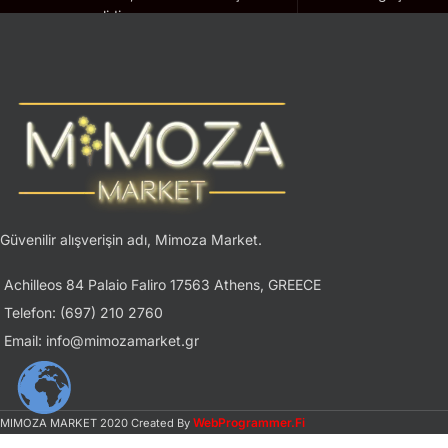
geçerlidir.
Güvenilir alışverişin adı, Mimoza Market.
Achilleos 84 Palaio Faliro 17563 Athens, GREECE
Telefon: (697) 210 2760
Email: info@mimozamarket.gr
WebProgrammer.Fi
MIMOZA MARKET
2020 Created By