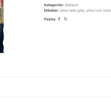
Kategoriler:
Bakliyat
Etiketler:
atina helal gıda
,
atina turk mark
Paylaş: