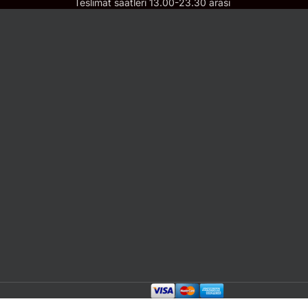
Teslimat saatleri 13.00-23.30 arası