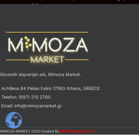
geçerlidir.
Güvenilir alışverişin adı, Mimoza Market.
Achilleos 84 Palaio Faliro 17563 Athens, GREECE
Telefon: (697) 210 2760
Email: info@mimozamarket.gr
WebProgrammer.Fi
MIMOZA MARKET
2020 Created By