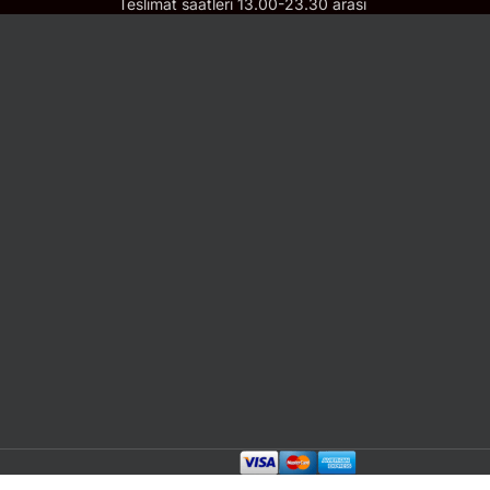
Teslimat saatleri 13.00-23.30 arası