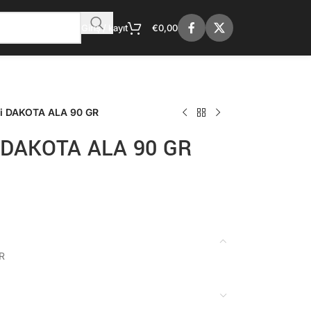
Giriş / kayıt
€
0,00
ği DAKOTA ALA 90 GR
i DAKOTA ALA 90 GR
R