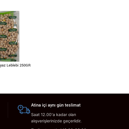
yaz Leblebi 250GR
Atina içi aynı gün teslimat
Saat 12.00'a kadar olan
alışverişlerinizde geçerlidir.