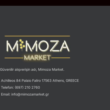
Güvenilir alışverişin adı, Mimoza Market.
Achilleos 84 Palaio Faliro 17563 Athens, GREECE
Telefon: (697) 210 2760
Email: info@mimozamarket.gr