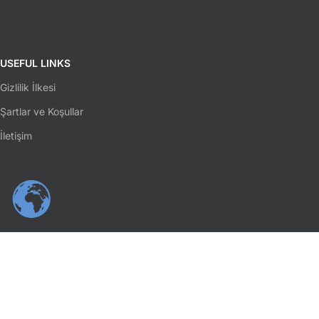
USEFUL LINKS
Gizlilik İlkesi
Şartlar ve Koşullar
İletişim
SOSYAL MEDYA
Facebook
Instagram