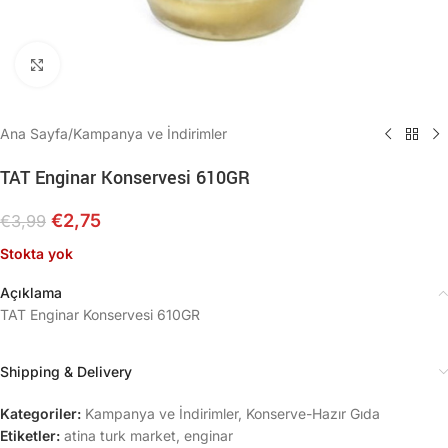
Büyütmek için tıklayın
Ana Sayfa
/
Kampanya ve İndirimler
TAT Enginar Konservesi 610GR
€
2,75
€
3,99
Stokta yok
Açıklama
TAT Enginar Konservesi 610GR
Shipping & Delivery
Kategoriler:
Kampanya ve İndirimler
,
Konserve-Hazır Gıda
Etiketler:
atina turk market
,
enginar