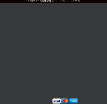
Teslimat saatleri 13.00-23.30 arası