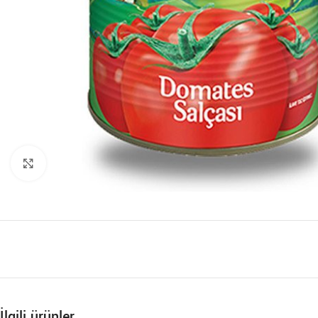
Büyütmek için tıklayın
İlgili ürünler