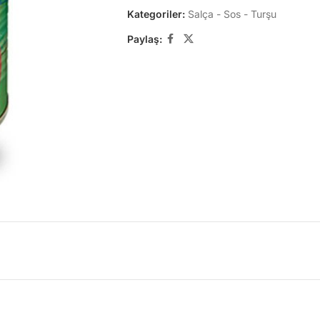
Kategoriler:
Salça - Sos - Turşu
Paylaş: