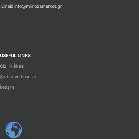
Email: info@mimozamarket.gr
USEFUL LINKS
Gizlilik İlkesi
Şartlar ve Koşullar
İletişim