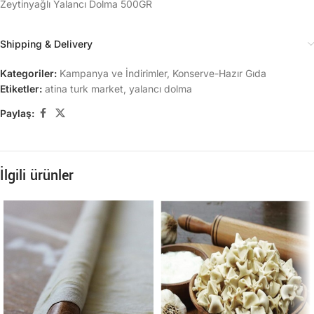
Zeytinyağlı Yalancı Dolma 500GR
Shipping & Delivery
Kategoriler:
Kampanya ve İndirimler
,
Konserve-Hazır Gıda
Etiketler:
atina turk market
,
yalancı dolma
Paylaş:
İlgili ürünler