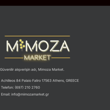
Güvenilir alışverişin adı, Mimoza Market.
Achilleos 84 Palaio Faliro 17563 Athens, GREECE
Telefon: (697) 210 2760
Email: info@mimozamarket.gr