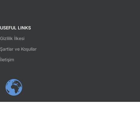
USEFUL LINKS
Gizlilik İlkesi
Şartlar ve Koşullar
İletişim
SOSYAL MEDYA
Facebook
Instagram