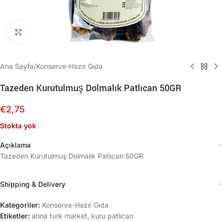
Büyütmek için tıklayın
Ana Sayfa
/
Konserve-Hazır Gıda
Tazeden Kurutulmuş Dolmalık Patlıcan 50GR
€
2,75
Stokta yok
Açıklama
Tazeden Kurutulmuş Dolmalık Patlıcan 50GR
Shipping & Delivery
Kategoriler:
Konserve-Hazır Gıda
Etiketler:
atina turk market
,
kuru patlıcan