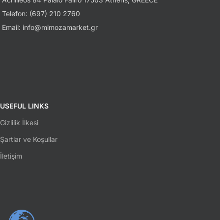
Telefon: (697) 210 2760
Email: info@mimozamarket.gr
USEFUL LINKS
Gizlilik İlkesi
Şartlar ve Koşullar
İletişim