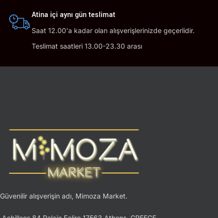
Atina içi aynı gün teslimat
Saat 12.00'a kadar olan alışverişlerinizde geçerlidir.
Teslimat saatleri 13.00-23.30 arası
Güvenilir alışverişin adı, Mimoza Market.
Achilleos 84 Palaio Faliro 17563 Athens, GREECE