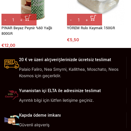
PINAR Beyaz Peynir %60 Yağlı
YÖREM Rulo Kaymak 150GR
800GR
€
5,50
€
12,00
20 € ve üzeri alışverişlerinizde ücretsiz teslimat
Palaio Faliro, Nea Smyrni, Kallithea, Moschato, Neos
Kosmos için geçerlidir.
Yunanistan içi ELTA ile adresinize teslimat
Ayrıntılı bilgi için lütfen iletişime geçiniz.
Kapıda ödeme imkanı
Güvenli alışveriş