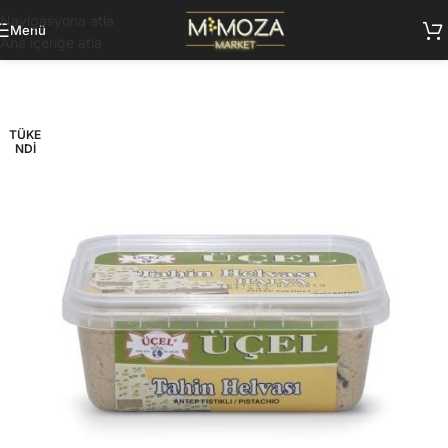
Navigasyona atla
Menü
Ana içeriğe atla
TÜKE
NDI