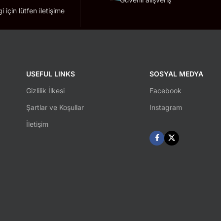
lgi için lütfen iletişime
USEFUL LINKS
SOSYAL MEDYA
Gizlilik İlkesi
Facebook
Şartlar ve Koşullar
Instagram
İletişim