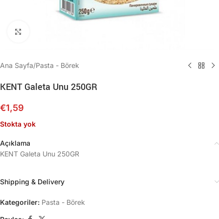
Büyütmek için tıklayın
Ana Sayfa
/
Pasta - Börek
KENT Galeta Unu 250GR
€
1,59
Stokta yok
Açıklama
KENT Galeta Unu 250GR
Shipping & Delivery
Kategoriler:
Pasta - Börek