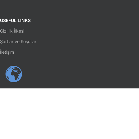
USEFUL LINKS
Gizlilik İlkesi
Şartlar ve Koşullar
İletişim
SOSYAL MEDYA
Facebook
Instagram