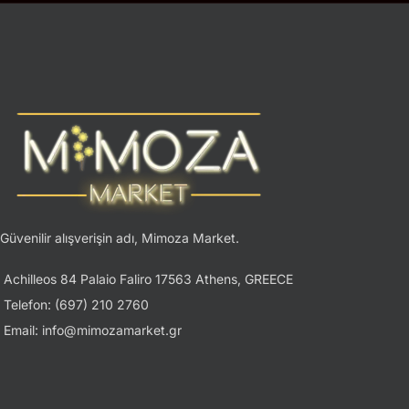
Güvenilir alışverişin adı, Mimoza Market.
Achilleos 84 Palaio Faliro 17563 Athens, GREECE
Telefon: (697) 210 2760
Email: info@mimozamarket.gr