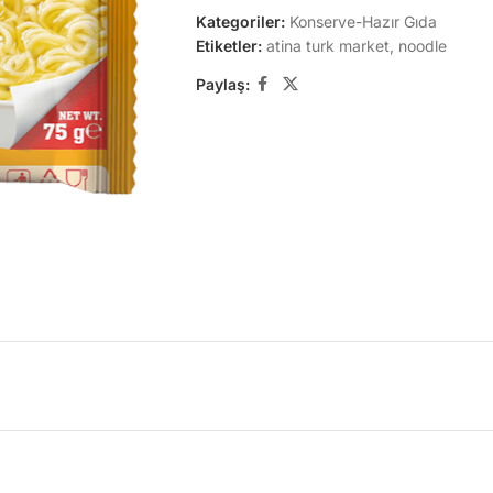
Kategoriler:
Konserve-Hazır Gıda
Etiketler:
atina turk market
,
noodle
Paylaş: