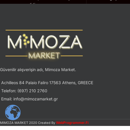
geçerlidir.
Güvenilir alışverişin adı, Mimoza Market.
Achilleos 84 Palaio Faliro 17563 Athens, GREECE
Telefon: (697) 210 2760
Email: info@mimozamarket.gr
WebProgrammer.Fi
MIMOZA MARKET
2020 Created By