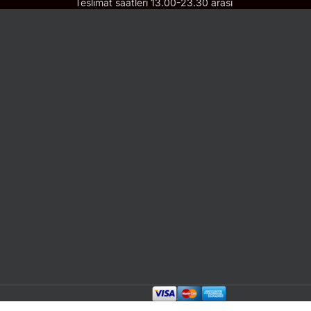
Teslimat saatleri 13.00-23.30 arası