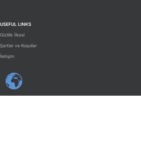
USEFUL LINKS
Gizlilik İlkesi
Şartlar ve Koşullar
İletişim
SOSYAL MEDYA
Facebook
Instagram