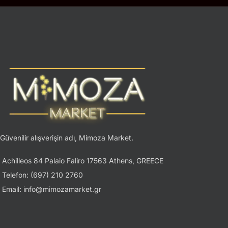
Güvenilir alışverişin adı, Mimoza Market.
Achilleos 84 Palaio Faliro 17563 Athens, GREECE
Telefon: (697) 210 2760
Email: info@mimozamarket.gr