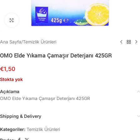
Büyütmek için tıklayın
Ana Sayfa
/
Temizlik Ürünleri
OMO Elde Yıkama Çamaşır Deterjanı 425GR
€
1,50
Stokta yok
Açıklama
OMO Elde Yıkama Çamaşır Deterjanı 425GR
Shipping & Delivery
Kategoriler:
Temizlik Ürünleri