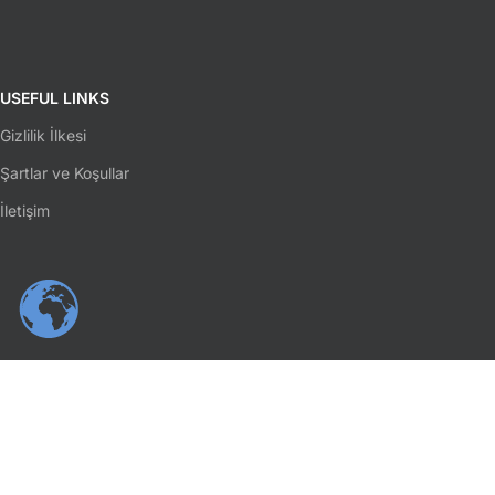
USEFUL LINKS
Gizlilik İlkesi
Şartlar ve Koşullar
İletişim
SOSYAL MEDYA
Facebook
Instagram