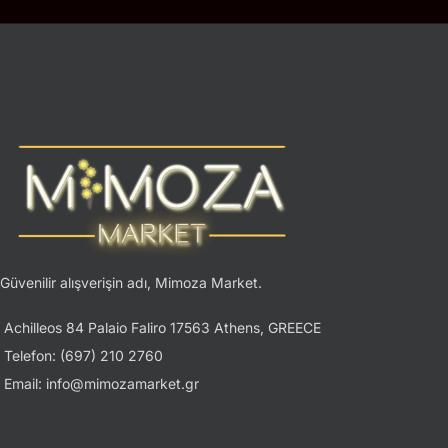
Güvenilir alışverişin adı, Mimoza Market.
Achilleos 84 Palaio Faliro 17563 Athens, GREECE
Telefon: (697) 210 2760
Email: info@mimozamarket.gr