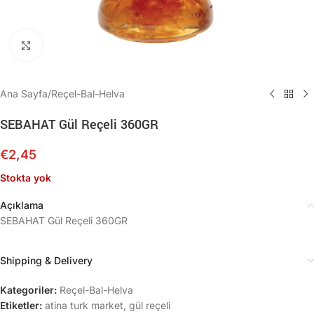
Büyütmek için tıklayın
Ana Sayfa
/
Reçel-Bal-Helva
SEBAHAT Gül Reçeli 360GR
€
2,45
Stokta yok
Açıklama
SEBAHAT Gül Reçeli 360GR
Shipping & Delivery
Kategoriler:
Reçel-Bal-Helva
Etiketler:
atina turk market
,
gül reçeli