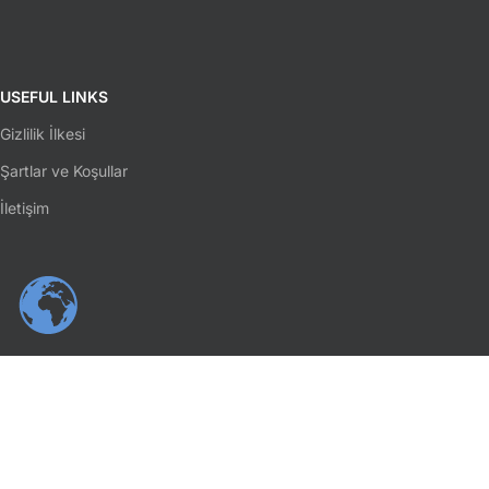
USEFUL LINKS
Gizlilik İlkesi
Şartlar ve Koşullar
İletişim
SOSYAL MEDYA
Facebook
Instagram