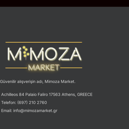
Güvenilir alışverişin adı, Mimoza Market.
Achilleos 84 Palaio Faliro 17563 Athens, GREECE
Telefon: (697) 210 2760
Email: info@mimozamarket.gr