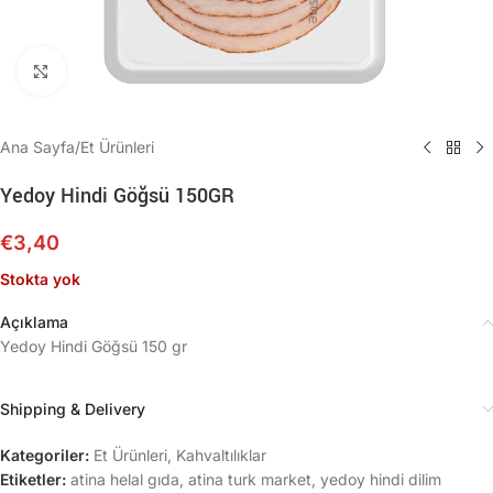
Büyütmek için tıklayın
Ana Sayfa
/
Et Ürünleri
Yedoy Hindi Göğsü 150GR
€
3,40
Stokta yok
Açıklama
Yedoy Hindi Göğsü 150 gr
Shipping & Delivery
Kategoriler:
Et Ürünleri
,
Kahvaltılıklar
Etiketler:
atina helal gıda
,
atina turk market
,
yedoy hindi dilim