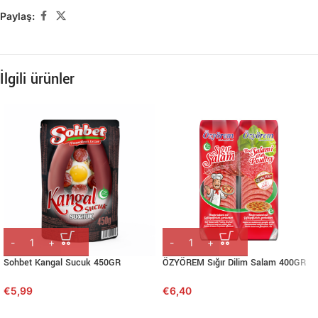
Paylaş:
İlgili ürünler
Sohbet Kangal Sucuk 450GR
ÖZYÖREM Sığır Dilim Salam 400GR
€
5,99
€
6,40